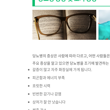
당뇨병의 증상은 사람에 따라 다르고, 어떤 사람들은
주요 증상을 알고 있으면 당뇨병을 조기에 발견하는 
갈증이 많고 자주 화장실에 가게 됩니다.
피곤함과 에너지 부족
흐릿한 시력
빈번한 감기나 감염
상처가 잘 안 낫습니다
체중 감소