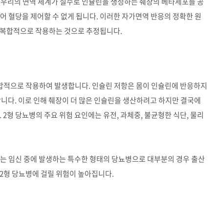
, 우리의 면역 체계가 실수로 인슐린을 생성하는 췌장의 베타세포를 공
어 혈당을 제어할 수 없게 됩니다. 이러한 자가면역 반응의 정확한 원
 복합적으로 작용하는 것으로 추정됩니다.
복합적으로 작용하여 발생합니다. 인슐린 저항은 몸이 인슐린에 반응하지
합니다. 이로 인해 췌장이 더 많은 인슐린을 생산하려고 하지만 결국에
 2형 당뇨병의 주요 위험 요인에는 유전, 과체중, 불균형한 식단, 물리
이는 임신 중에 발생하는 특수한 형태의 당뇨병으로 대부분의 경우 출산
2형 당뇨병에 걸릴 위험이 높아집니다.