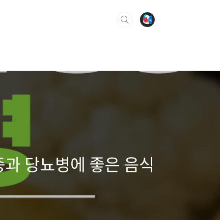
증과 당뇨병에 좋은 음식