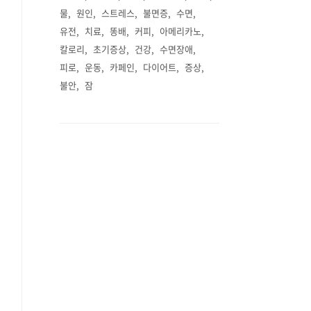
물
원인
스트레스
불면증
수면
유전
치료
똥배
커피
아메리카노
칼로리
초기증상
건강
수면장애
피로
운동
카페인
다이어트
증상
불안
잠