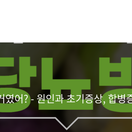
거였어? - 원인과 초기증상, 합병