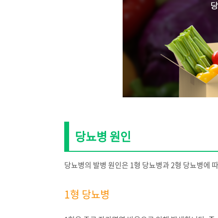
당뇨병 원인
당뇨병의 발병 원인은 1형 당뇨병과 2형 당뇨병에 
1형 당뇨병